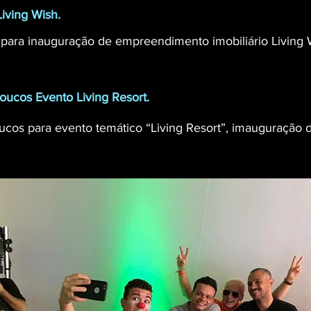
iving Wish.
ara inauguração de empreendimento imobiliário Living 
ucos Evento Living Resort.
os para evento temático “Living Resort”, imauguração d