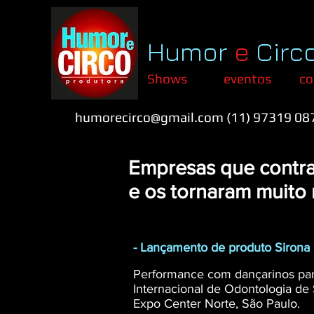
Humor
e
Circ
Shows
eventos cor
humorecirco@gmail.com
(11) 97319 08
Empresas que contra
e os tornaram muito 
- Lançamento de produto Sirona 
Performance com dançarinos par
Internacional de Odontologia de
Expo Center Norte, São Paulo.