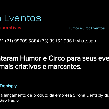
Eventos
o
porativos
Humor e Circo Eventos
71 (21) 99709 6864 (73) 99161 9861 whatsapp.
taram Humor e Circo para seus eve
mais criativos e marcantes.
Dentsply.
a lançamento de produto da empresa Sirona Dentsply du
 São Paulo.