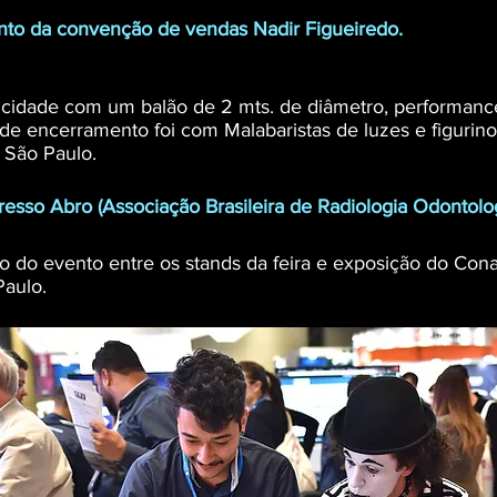
nto da convenção de vendas Nadir Figueiredo.
icidade com um balão de 2 mts. de diâmetro, performanc
e encerramento foi com Malabaristas de luzes e figurino
 São Paulo.
esso Abro (Associação Brasileira de Radiologia Odontolog
o do evento entre os stands da feira e exposição do Cona
Paulo.