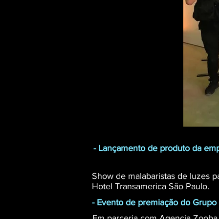
- Lançamento de produto da emp
Show de malabaristas de luzes p
Hotel Transamerica São Paulo.
- Evento de premiação do Grupo
Em parceria com Agencia Zooba 