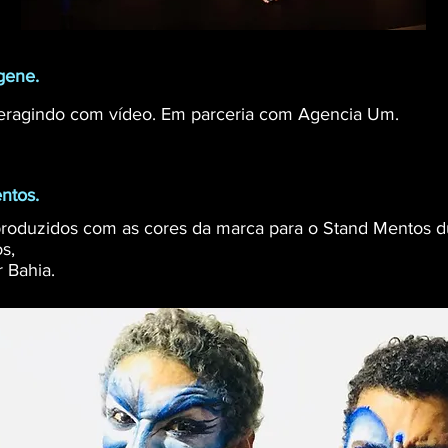
gene.
eragindo com vídeo. Em parceria com Agencia Um.
ntos.
produzidos com as cores da marca para o Stand Mentos d
s,
r Bahia.