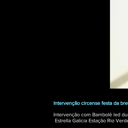
Intervenção circense festa da bre
Intervenção com Bambolê led dur
Estrella Galicia Estação Rio Verd