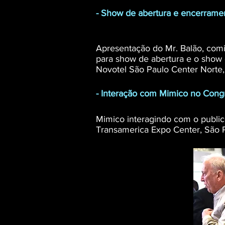
- Show de abertura e encerrame
Apresentação do Mr. Balão, com
para show de abertura e o show d
Novotel São Paulo Center Norte,
- Interação com Mimico no Congr
Mimico interagindo com o public
Transamerica Expo Center, São 