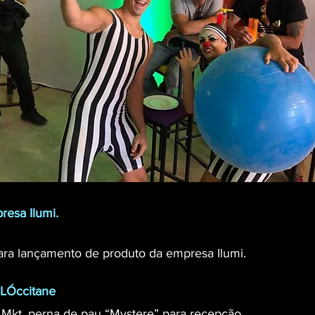
resa Ilumi.
ara lançamento de produto da empresa Ilumi.
 LÓccitane
Mkt, perna de pau “Mystere” para recepção.