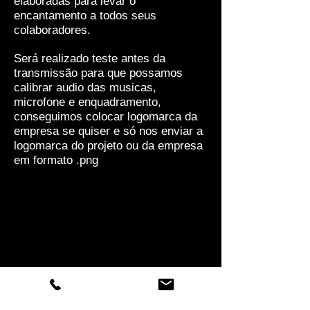
elaboradas para levar o
encantamento a todos seus
colaboradores.
Será realizado teste antes da
transmissão para que possamos
calibrar audio das musicas,
microfone e enquadramento,
conseguimos colocar logomarca da
empresa se quiser e só nos enviar a
logomarca do projeto ou da empresa
em formato .png
Mímico para interação com